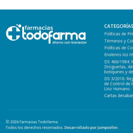
CATEGORÍA
Políticas de Pr
Términos y Co
Políticas de 
Envíenos los 
DS 466/1984: 
Droguerías, A
botiquines y d
DS 3/2010: Re
de Control de 
Uso Humano
Cartas desabas
2026 Farmacias Todofarma.
Todos los derechos reservados.
Desarrollado por Jumpseller
.