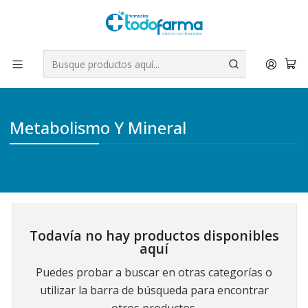
Tus compras tienen envío GRATIS por Rappi - Atención exclusiva
para Chile | WhatsApp +56
Leer más
Inicio
Medicamentos
Metabolismo Y Mineral
Metabolismo Y Mineral
Todavía no hay productos disponibles
aquí
Puedes probar a buscar en otras categorías o
utilizar la barra de búsqueda para encontrar