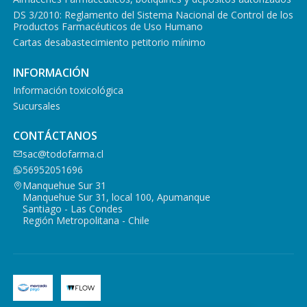
DS 3/2010: Reglamento del Sistema Nacional de Control de los
Productos Farmacéuticos de Uso Humano
Cartas desabastecimiento petitorio mínimo
INFORMACIÓN
Información toxicológica
Sucursales
CONTÁCTANOS
sac@todofarma.cl
56952051696
Manquehue Sur 31
Manquehue Sur 31, local 100, Apumanque
Santiago - Las Condes
Región Metropolitana - Chile