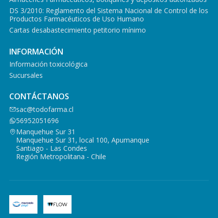
DS 3/2010: Reglamento del Sistema Nacional de Control de los
Productos Farmacéuticos de Uso Humano
Cartas desabastecimiento petitorio mínimo
INFORMACIÓN
Información toxicológica
Sucursales
CONTÁCTANOS
sac@todofarma.cl
56952051696
Manquehue Sur 31
Manquehue Sur 31, local 100, Apumanque
Santiago - Las Condes
Región Metropolitana - Chile