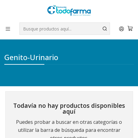
Tus compras tienen envío GRATIS por Rappi - Atención exclusiva
para Chile | WhatsApp +56
Leer más
Inicio
Medicamentos
Genito-Urinario
Genito-Urinario
Todavía no hay productos disponibles
aquí
Puedes probar a buscar en otras categorías o
utilizar la barra de búsqueda para encontrar