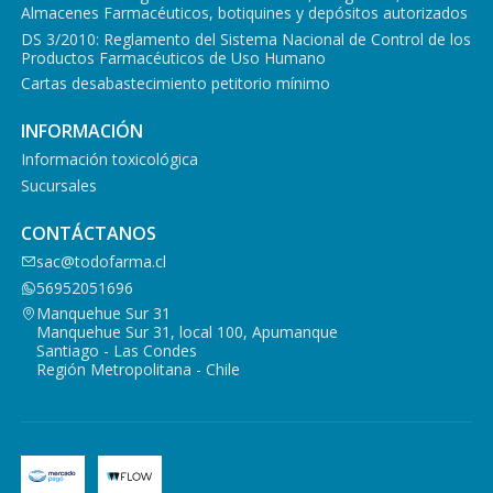
Almacenes Farmacéuticos, botiquines y depósitos autorizados
DS 3/2010: Reglamento del Sistema Nacional de Control de los
Productos Farmacéuticos de Uso Humano
Cartas desabastecimiento petitorio mínimo
INFORMACIÓN
Información toxicológica
Sucursales
CONTÁCTANOS
sac@todofarma.cl
56952051696
Manquehue Sur 31
Manquehue Sur 31, local 100, Apumanque
Santiago - Las Condes
Región Metropolitana - Chile