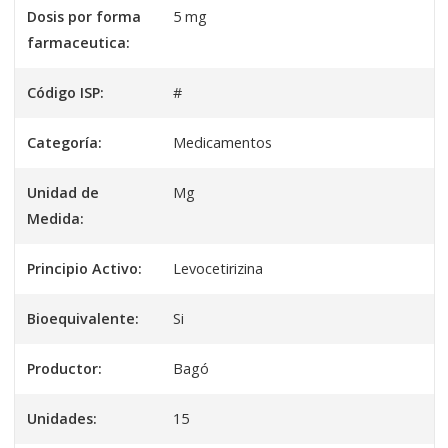
Dosis por forma
5 mg
farmaceutica:
Código ISP:
#
Categoría:
Medicamentos
Unidad de
Mg
Medida:
Principio Activo:
Levocetirizina
Bioequivalente:
Si
Productor:
Bagó
Unidades:
15