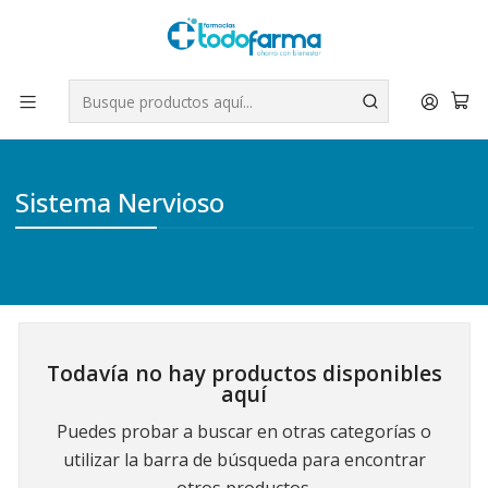
Tus compras tienen envío GRATIS por Rappi - Atención exclusiva
para Chile | WhatsApp +56
Leer más
Inicio
Medicamentos
Sistema Nervioso
Sistema Nervioso
Todavía no hay productos disponibles
aquí
Puedes probar a buscar en otras categorías o
utilizar la barra de búsqueda para encontrar