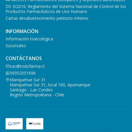
DS 3/2010: Reglamento del Sistema Nacional de Control de los
Productos Farmacéuticos de Uso Humano
Cartas desabastecimiento petitorio mínimo
INFORMACIÓN
Información toxicológica
Sucursales
CONTÁCTANOS
sac@todofarma.cl
56952051696
Manquehue Sur 31
Manquehue Sur 31, local 100, Apumanque
Santiago - Las Condes
Región Metropolitana - Chile