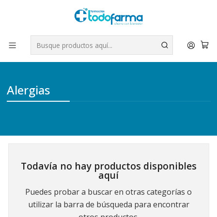
Tus compras tienen envío GRATIS por Rappi - Atención exclusiva
para Chile | WhatsApp +56
Leer más
Inicio
Medicamentos
Alergias
Alergias
Todavía no hay productos disponibles
aquí
Puedes probar a buscar en otras categorías o
utilizar la barra de búsqueda para encontrar