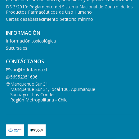
DS 3/2010: Reglamento del Sistema Nacional de Control de los
Productos Farmacéuticos de Uso Humano
Cartas desabastecimiento petitorio mínimo
INFORMACIÓN
Información toxicológica
Sucursales
CONTÁCTANOS
sac@todofarma.cl
56952051696
Manquehue Sur 31
Manquehue Sur 31, local 100, Apumanque
Santiago - Las Condes
Región Metropolitana - Chile