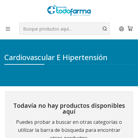
Tus compras tienen envío GRATIS por Rappi - Atención exclusiva
para Chile | WhatsApp +56
Leer más
Inicio
Medicamentos
Cardiovascular E Hipertensión
Cardiovascular E Hipertensión
Todavía no hay productos disponibles
aquí
Puedes probar a buscar en otras categorías o
utilizar la barra de búsqueda para encontrar