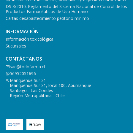
DS 3/2010: Reglamento del Sistema Nacional de Control de los
Productos Farmacéuticos de Uso Humano
Cartas desabastecimiento petitorio mínimo
INFORMACIÓN
Información toxicológica
Sucursales
CONTÁCTANOS
sac@todofarma.cl
56952051696
Manquehue Sur 31
Manquehue Sur 31, local 100, Apumanque
Santiago - Las Condes
Región Metropolitana - Chile