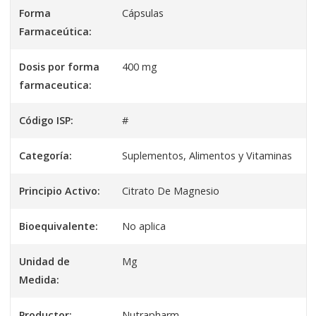
Forma
Cápsulas
Farmaceútica:
Dosis por forma
400 mg
farmaceutica:
Código ISP:
#
Categoría:
Suplementos, Alimentos y Vitaminas
Principio Activo:
Citrato De Magnesio
Bioequivalente:
No aplica
Unidad de
Mg
Medida:
Productor:
Nutrapharm