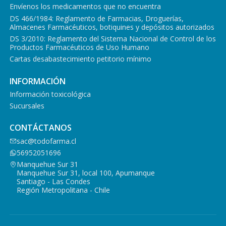
Envíenos los medicamentos que no encuentra
DS 466/1984: Reglamento de Farmacias, Droguerías,
Almacenes Farmacéuticos, botiquines y depósitos autorizados
DS 3/2010: Reglamento del Sistema Nacional de Control de los
Productos Farmacéuticos de Uso Humano
Cartas desabastecimiento petitorio mínimo
INFORMACIÓN
Información toxicológica
Sucursales
CONTÁCTANOS
sac@todofarma.cl
56952051696
Manquehue Sur 31
Manquehue Sur 31, local 100, Apumanque
Santiago - Las Condes
Región Metropolitana - Chile