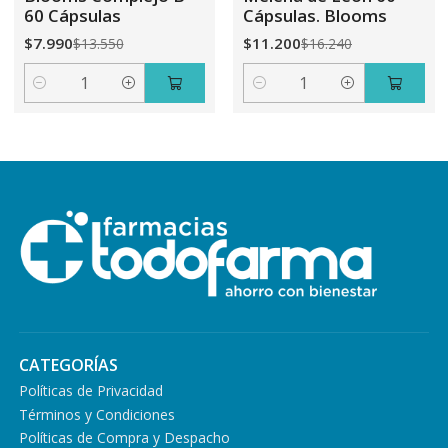
60 Cápsulas
Cápsulas. Blooms
$7.990
$11.200
$13.550
$16.240
Cantidad
Cantidad
CATEGORÍAS
Políticas de Privacidad
Términos y Condiciones
Políticas de Compra y Despacho