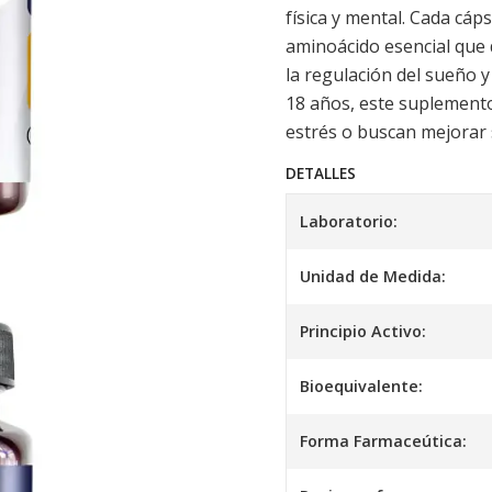
física y mental. Cada cá
aminoácido esencial que
la regulación del sueño y
18 años, este suplemento
estrés o buscan mejorar 
DETALLES
Laboratorio:
Unidad de Medida:
Principio Activo:
Bioequivalente:
Forma Farmaceútica: