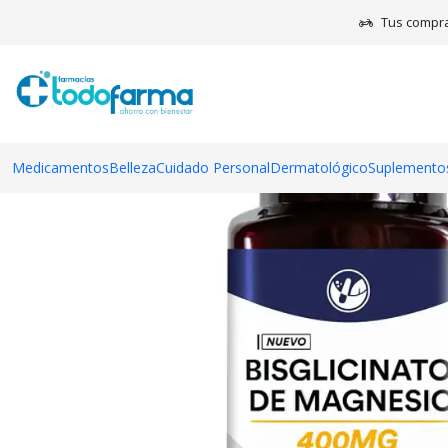
Inicio
Tus compra
Medicamentos
Belleza
Cuidado Personal
Dermatológico
Suplementos