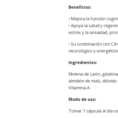
Beneficios:
• Mejora la función cogn
• Apoya la salud y regene
estrés y la ansiedad, pr
• Su combinación con Ci
neurológico y energético
Ingredientes:
Melena de León, gelatina
almidón de maíz, dióxid
Vitamina A.
Modo de uso:
Tomar 1 cápsula al día 