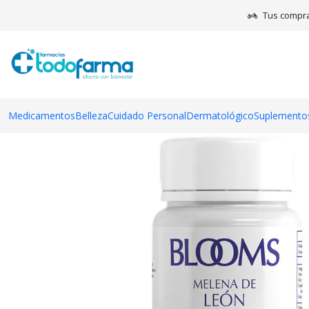
Tus compra
Medicamentos
Belleza
Cuidado Personal
Dermatológico
Suplementos