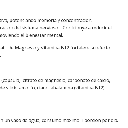
itiva, potenciando memoria y concentración.
ración del sistema nervioso. • Contribuye a reducir el
omoviendo el bienestar mental.
trato de Magnesio y Vitamina B12 fortalece su efecto
.
 (cápsula), citrato de magnesio, carbonato de calcio,
o de silicio amorfo, cianocabalamina (vitamina B12).
con un vaso de agua, consumo máximo 1 porción por día.