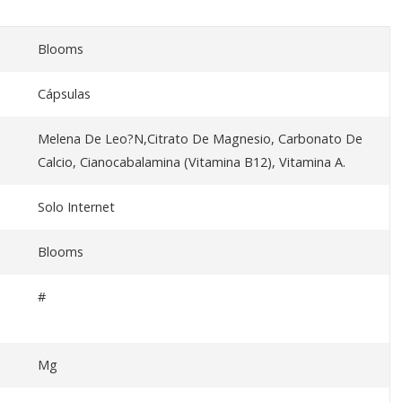
Blooms
Cápsulas
Melena De Leo?N,Citrato De Magnesio, Carbonato De
Calcio, Cianocabalamina (Vitamina B12), Vitamina A.
Solo Internet
Blooms
#
Mg