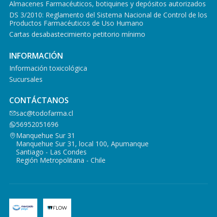
Almacenes Farmacéuticos, botiquines y depósitos autorizados
DS 3/2010: Reglamento del Sistema Nacional de Control de los
Productos Farmacéuticos de Uso Humano
Cartas desabastecimiento petitorio mínimo
INFORMACIÓN
Información toxicológica
Sucursales
CONTÁCTANOS
sac@todofarma.cl
56952051696
Manquehue Sur 31
Manquehue Sur 31, local 100, Apumanque
Santiago - Las Condes
Región Metropolitana - Chile