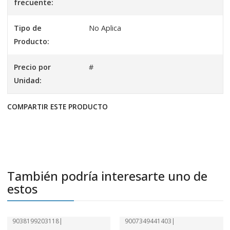
frecuente:
Tipo de
No Aplica
Producto:
Precio por
#
Unidad:
COMPARTIR ESTE PRODUCTO
También podría interesarte uno de
estos
9038199203118
|
9007349441403
|
-41%
OFF
-41%
OFF