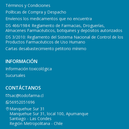
Términos y Condiciones
Políticas de Compra y Despacho
Envíenos los medicamentos que no encuentra
DS 466/1984: Reglamento de Farmacias, Droguerías,
Almacenes Farmacéuticos, botiquines y depósitos autorizados
DS 3/2010: Reglamento del Sistema Nacional de Control de los
Productos Farmacéuticos de Uso Humano
Cartas desabastecimiento petitorio mínimo
INFORMACIÓN
Información toxicológica
Sucursales
CONTÁCTANOS
sac@todofarma.cl
56952051696
Manquehue Sur 31
Manquehue Sur 31, local 100, Apumanque
Santiago - Las Condes
Región Metropolitana - Chile