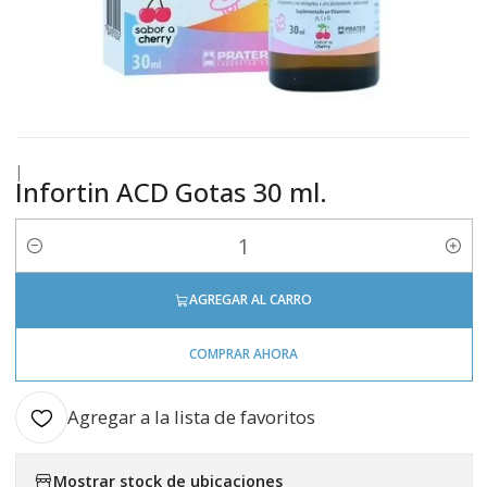
|
Infortin ACD Gotas 30 ml.
Cantidad
AGREGAR AL CARRO
COMPRAR AHORA
Agregar a la lista de favoritos
Mostrar stock de ubicaciones