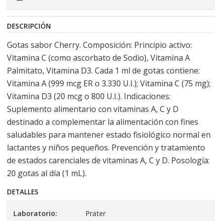
DESCRIPCIÓN
Gotas sabor Cherry. Composición: Principio activo:
Vitamina C (como ascorbato de Sodio), Vitamina A
Palmitato, Vitamina D3. Cada 1 ml de gotas contiene:
Vitamina A (999 mcg ER o 3.330 U.I.); Vitamina C (75 mg);
Vitamina D3 (20 mcg o 800 U.I.). Indicaciones:
Suplemento alimentario con vitaminas A, C y D
destinado a complementar la alimentación con fines
saludables para mantener estado fisiológico normal en
lactantes y niños pequeños. Prevención y tratamiento
de estados carenciales de vitaminas A, C y D. Posología:
20 gotas al día (1 mL).
DETALLES
Laboratorio:
Prater