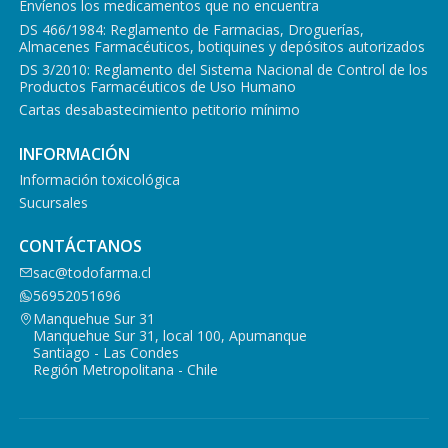
Envíenos los medicamentos que no encuentra
DS 466/1984: Reglamento de Farmacias, Droguerías,
Almacenes Farmacéuticos, botiquines y depósitos autorizados
DS 3/2010: Reglamento del Sistema Nacional de Control de los
Productos Farmacéuticos de Uso Humano
Cartas desabastecimiento petitorio mínimo
INFORMACIÓN
Información toxicológica
Sucursales
CONTÁCTANOS
sac@todofarma.cl
56952051696
Manquehue Sur 31
Manquehue Sur 31, local 100, Apumanque
Santiago - Las Condes
Región Metropolitana - Chile