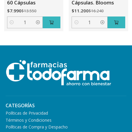
60 Cápsulas
Cápsulas. Blooms
$7.990
$11.200
$13.550
$16.240
Cantidad
Cantidad
CATEGORÍAS
Políticas de Privacidad
Términos y Condiciones
Políticas de Compra y Despacho