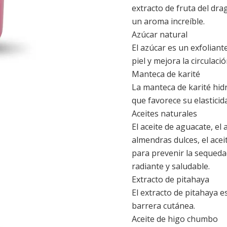
extracto de fruta del dra
un aroma increíble.
Azúcar natural
El azúcar es un exfoliant
piel y mejora la circulac
Manteca de karité
La manteca de karité hidr
que favorece su elasticid
Aceites naturales
El aceite de aguacate, el 
almendras dulces, el acei
para prevenir la sequeda
radiante y saludable.
Extracto de pitahaya
El extracto de pitahaya e
barrera cutánea.
Aceite de higo chumbo