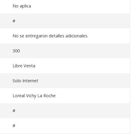
No aplica
#
No se entregaron detalles adicionales.
300
Libre Venta
Solo Internet
Loreal Vichy La Roche
#
#