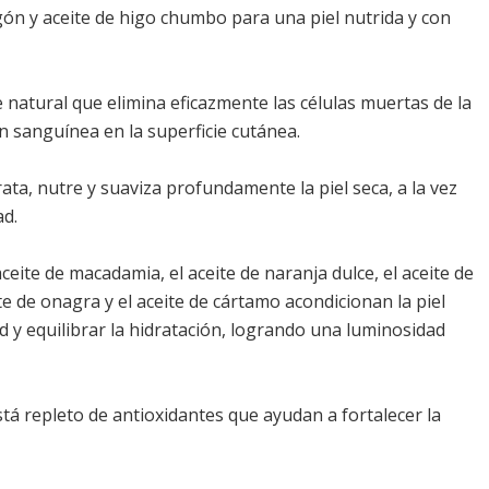
gón y aceite de higo chumbo para una piel nutrida y con
e natural que elimina eficazmente las células muertas de la
ión sanguínea en la superficie cutánea.
ata, nutre y suaviza profundamente la piel seca, a la vez
ad.
aceite de macadamia, el aceite de naranja dulce, el aceite de
te de onagra y el aceite de cártamo acondicionan la piel
d y equilibrar la hidratación, logrando una luminosidad
stá repleto de antioxidantes que ayudan a fortalecer la