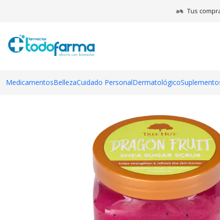
I
Tus compra
Medicamentos
Belleza
Cuidado Personal
Dermatológico
Suplementos