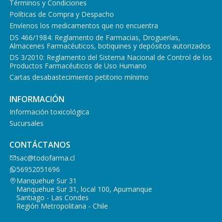
Términos y Condiciones
Políticas de Compra y Despacho
Envíenos los medicamentos que no encuentra
DS 466/1984: Reglamento de Farmacias, Droguerías,
Almacenes Farmacéuticos, botiquines y depósitos autorizados
DS 3/2010: Reglamento del Sistema Nacional de Control de los
Productos Farmacéuticos de Uso Humano
Cartas desabastecimiento petitorio mínimo
INFORMACIÓN
Información toxicológica
Sucursales
CONTÁCTANOS
sac@todofarma.cl
56952051696
Manquehue Sur 31
Manquehue Sur 31, local 100, Apumanque
Santiago - Las Condes
Región Metropolitana - Chile