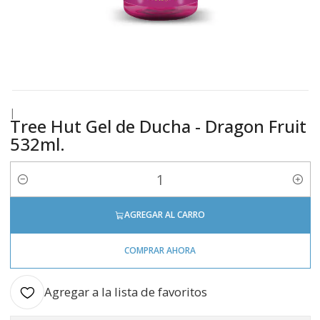
|
Tree Hut Gel de Ducha - Dragon Fruit
532ml.
Cantidad
AGREGAR AL CARRO
COMPRAR AHORA
Agregar a la lista de favoritos