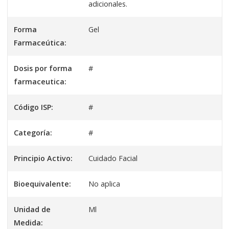
adicionales.
Forma
Gel
Farmaceútica:
Dosis por forma
#
farmaceutica:
Código ISP:
#
Categoría:
#
Principio Activo:
Cuidado Facial
Bioequivalente:
No aplica
Unidad de
Ml
Medida: