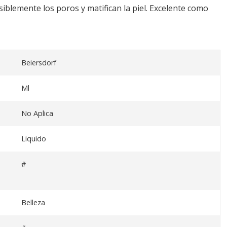
siblemente los poros y matifican la piel. Excelente como
Beiersdorf
Ml
No Aplica
Liquido
#
Belleza