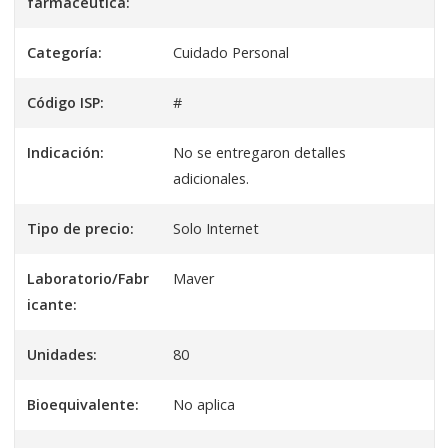
farmaceutica:
Categoría:
Cuidado Personal
Código ISP:
#
Indicación:
No se entregaron detalles
adicionales.
Tipo de precio:
Solo Internet
Laboratorio/Fabr
Maver
icante:
Unidades:
80
Bioequivalente:
No aplica