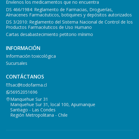
Envíenos los medicamentos que no encuentra
DS 466/1984: Reglamento de Farmacias, Droguerías,
Almacenes Farmacéuticos, botiquines y depósitos autorizados
DS 3/2010: Reglamento del Sistema Nacional de Control de los
Productos Farmacéuticos de Uso Humano
Cartas desabastecimiento petitorio mínimo
INFORMACIÓN
Información toxicológica
Sucursales
CONTÁCTANOS
sac@todofarma.cl
56952051696
Manquehue Sur 31
Manquehue Sur 31, local 100, Apumanque
Santiago - Las Condes
Región Metropolitana - Chile