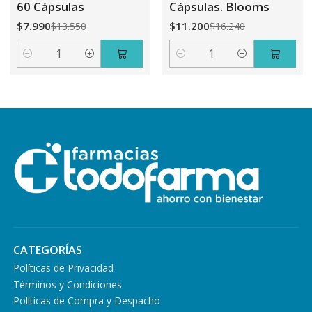
60 Cápsulas
Cápsulas. Blooms
$7.990
$11.200
$13.550
$16.240
Cantidad
Cantidad
CATEGORÍAS
Políticas de Privacidad
Términos y Condiciones
Políticas de Compra y Despacho