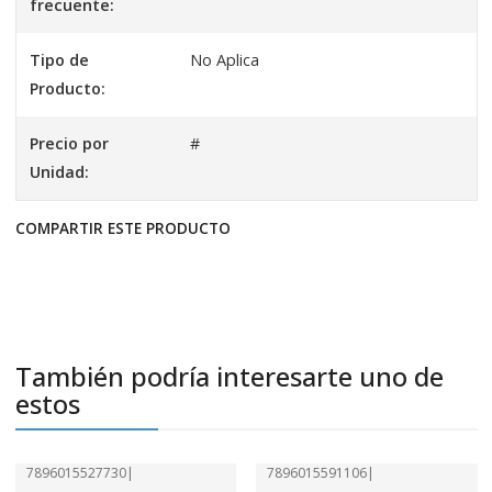
frecuente:
Tipo de
No Aplica
Producto:
Precio por
#
Unidad:
COMPARTIR ESTE PRODUCTO
También podría interesarte uno de
estos
7896015527730
|
7896015591106
|
-41%
OFF
-41%
OFF