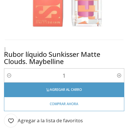
|
Rubor líquido Sunkisser Matte
Clouds. Maybelline
Cantidad
AGREGAR AL CARRO
COMPRAR AHORA
Agregar a la lista de favoritos