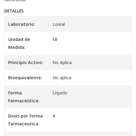
DETALLES
Laboratorio:
Loreal
Unidad de
Ml
Medida:
Principio Activo:
No Aplica
Bioequivalente:
No aplica
Forma
Liquido
Farmaceútica:
Dosis por forma
#
farmaceutica: