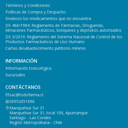
Términos y Condiciones
Políticas de Compra y Despacho
Envíenos los medicamentos que no encuentra
DS 466/1984: Reglamento de Farmacias, Droguerías,
Almacenes Farmacéuticos, botiquines y depósitos autorizados
DS 3/2010: Reglamento del Sistema Nacional de Control de los
Productos Farmacéuticos de Uso Humano
Cartas desabastecimiento petitorio mínimo
INFORMACIÓN
Información toxicológica
Sucursales
CONTÁCTANOS
sac@todofarma.cl
56952051696
Manquehue Sur 31
Manquehue Sur 31, local 100, Apumanque
Santiago - Las Condes
Región Metropolitana - Chile