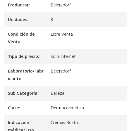
Productor:
Beiersdorf
Unidades:
8
Condición de
Libre Venta
Venta:
Tipo de precio:
Solo Internet
Laboratorio/Fabr
Beiersdorf
icante:
Sub Categoría:
Belleza
Clase:
Dermocosmetica
Indicación
Cremas Rostro
médica/ Uso