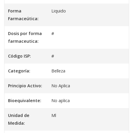
Forma
Liquido
Farmaceútica:
Dosis por forma
#
farmaceutica:
Código ISP:
#
Categoría:
Belleza
Principio Activo:
No Aplica
Bioequivalente:
No aplica
Unidad de
Ml
Medida: