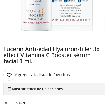
|
Eucerin Anti-edad Hyaluron-filler 3x
effect Vitamina C Booster sérum
facial 8 ml.
Agregar a la lista de favoritos
Mostrar stock de ubicaciones
DESCRIPCIÓN