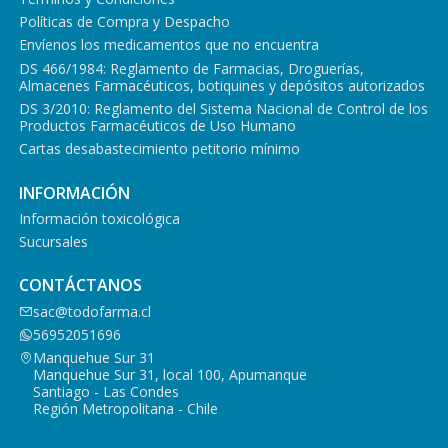
Políticas de Compra y Despacho
Envíenos los medicamentos que no encuentra
DS 466/1984: Reglamento de Farmacias, Droguerías,
Almacenes Farmacéuticos, botiquines y depósitos autorizados
DS 3/2010: Reglamento del Sistema Nacional de Control de los
Productos Farmacéuticos de Uso Humano
Cartas desabastecimiento petitorio mínimo
INFORMACIÓN
Información toxicológica
Sucursales
CONTÁCTANOS
sac@todofarma.cl
56952051696
Manquehue Sur 31
Manquehue Sur 31, local 100, Apumanque
Santiago - Las Condes
Región Metropolitana - Chile