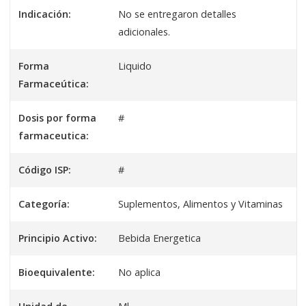
Indicación:
No se entregaron detalles
adicionales.
Forma
Liquido
Farmaceútica:
Dosis por forma
#
farmaceutica:
Código ISP:
#
Categoría:
Suplementos, Alimentos y Vitaminas
Principio Activo:
Bebida Energetica
Bioequivalente:
No aplica