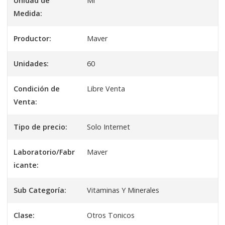
Unidad de
Ml
Medida:
Productor:
Maver
Unidades:
60
Condición de
Libre Venta
Venta:
Tipo de precio:
Solo Internet
Laboratorio/Fabr
Maver
icante:
Sub Categoría:
Vitaminas Y Minerales
Clase:
Otros Tonicos