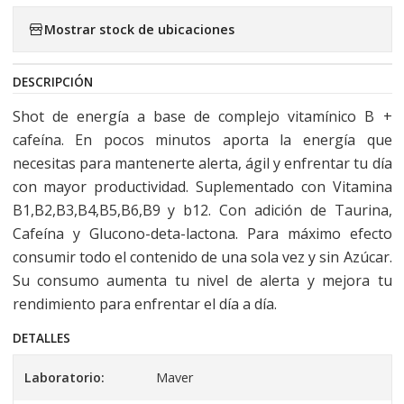
Mostrar stock de ubicaciones
DESCRIPCIÓN
Shot de energía a base de complejo vitamínico B +
cafeína. En pocos minutos aporta la energía que
necesitas para mantenerte alerta, ágil y enfrentar tu día
con mayor productividad. Suplementado con Vitamina
B1,B2,B3,B4,B5,B6,B9 y b12. Con adición de Taurina,
Cafeína y Glucono-deta-lactona. Para máximo efecto
consumir todo el contenido de una sola vez y sin Azúcar.
Su consumo aumenta tu nivel de alerta y mejora tu
rendimiento para enfrentar el día a día.
DETALLES
Laboratorio:
Maver