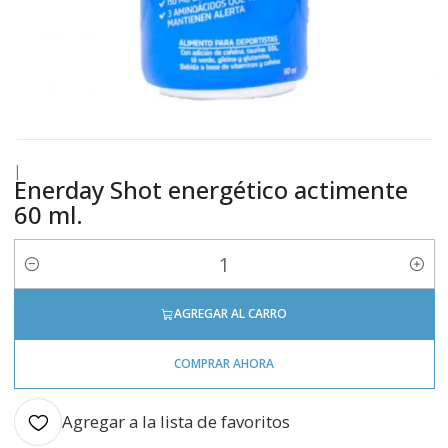
|
Enerday Shot energético actimente
60 ml.
Cantidad
AGREGAR AL CARRO
COMPRAR AHORA
Agregar a la lista de favoritos