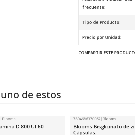
frecuente:
Tipo de Producto:
Precio por Unidad:
COMPARTIR ESTE PRODUCT
 uno de estos
7
|
Blooms
7804686370067
|
Blooms
-41%
OFF
amina D 800 UI 60
Blooms Bisglicinato de zi
Cápsulas.