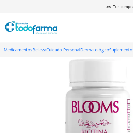
Inici
Tus compra
Medicamentos
Belleza
Cuidado Personal
Dermatológico
Suplementos