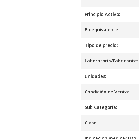
Principio Activo:
Bioequivalente:
Tipo de precio:
Laboratorio/Fabricante:
Unidades:
Condición de Venta:
Sub Categoría:
Clase:
Indicación médica/ Uso