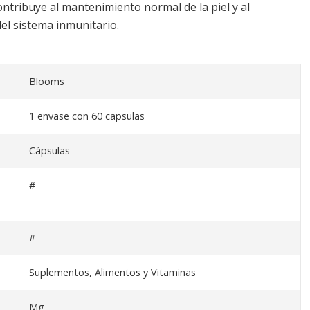
ontribuye al mantenimiento normal de la piel y al
l sistema inmunitario.
Blooms
1 envase con 60 capsulas
Cápsulas
#
#
Suplementos, Alimentos y Vitaminas
Mg