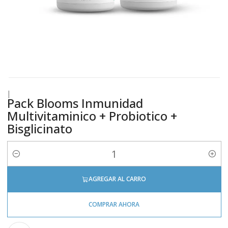
|
Pack Blooms Inmunidad
Multivitaminico + Probiotico +
Bisglicinato
Cantidad
AGREGAR AL CARRO
COMPRAR AHORA