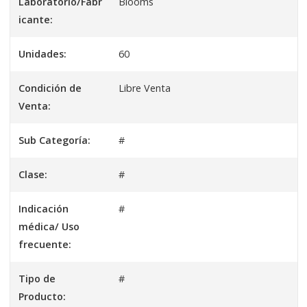
Laboratorio/Fabr
Blooms
icante:
Unidades:
60
Condición de
Libre Venta
Venta:
Sub Categoría:
#
Clase:
#
Indicación
#
médica/ Uso
frecuente:
Tipo de
#
Producto: