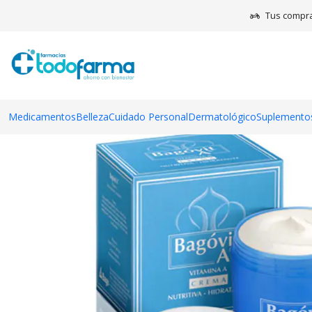
Tus compra
Medicamentos
Belleza
Cuidado Personal
Dermatológico
Suplementos