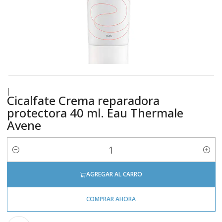
|
Cicalfate Crema reparadora
protectora 40 ml. Eau Thermale
Avene
Cantidad
AGREGAR AL CARRO
COMPRAR AHORA