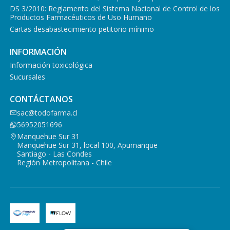
DS 3/2010: Reglamento del Sistema Nacional de Control de los
Productos Farmacéuticos de Uso Humano
Cartas desabastecimiento petitorio mínimo
INFORMACIÓN
Información toxicológica
Sucursales
CONTÁCTANOS
sac@todofarma.cl
56952051696
Manquehue Sur 31
Manquehue Sur 31, local 100, Apumanque
Santiago - Las Condes
Región Metropolitana - Chile