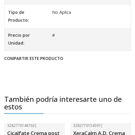
Tipo de
No Aplica
Producto:
Precio por
#
Unidad:
COMPARTIR ESTE PRODUCTO
También podría interesarte uno de
estos
3282770148763
|
3282770154597
|
-26%
OFF
-26%
OFF
Cicalfate Crema post
XeraCalm A.D. Crema