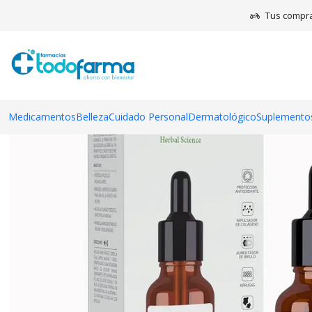
Tus compra
Medicamentos
Belleza
Cuidado Personal
Dermatológico
Suplementos