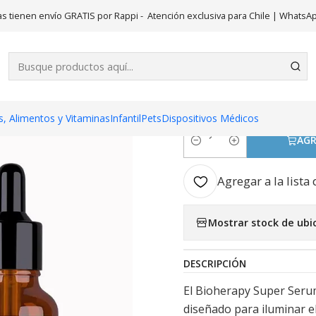
Inicio
Belleza
Bioherapy Super Serum Pura Vitamina C 10%
s tienen envío GRATIS por Rappi - Atención exclusiva para Chile | WhatsA
|
Bioherapy S
C 10%
, Alimentos y Vitaminas
Infantil
Pets
Dispositivos Médicos
AGR
Cantidad
Agregar a la lista 
Mostrar stock de ubi
DESCRIPCIÓN
El Bioherapy Super Seru
diseñado para iluminar el 