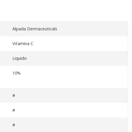
Alpada Dermaceuticals
Vitamina C
Liquido
10%
#
#
#