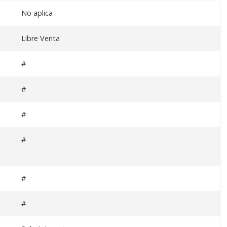
No aplica
Libre Venta
#
#
#
#
#
#