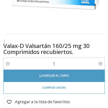
|
Valax-D Valsartán 160/25 mg 30
Comprimidos recubiertos.
Cantidad
AGREGAR AL CARRO
COMPRAR AHORA
Agregar a la lista de favoritos