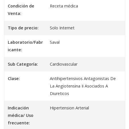
Condición de
Receta médica
Venta:
Tipo de precio:
Solo Internet
Laboratorio/Fabr
Saval
icante:
Sub Categoría:
Cardiovascular
Clase:
Antihipertensivos Antagonistas De
La Angiotensina Ii Asociados A
Diureticos
Indicación
Hipertension Arterial
médica/ Uso
frecuente: