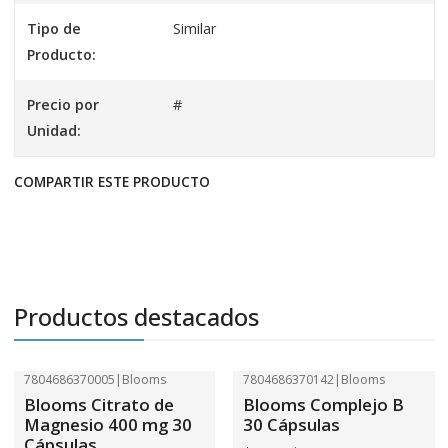
Tipo de
Similar
Producto:
Precio por
#
Unidad:
COMPARTIR ESTE PRODUCTO
Productos destacados
7804686370005
|
Blooms
7804686370142
|
Blooms
-41%
OFF
-41%
OFF
Blooms Citrato de
Blooms Complejo B
Magnesio 400 mg 30
30 Cápsulas
Cápsulas