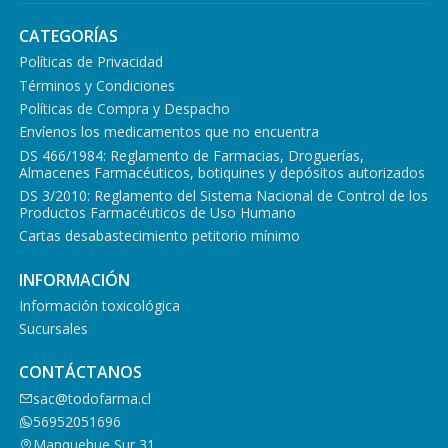
CATEGORÍAS
Políticas de Privacidad
Términos y Condiciones
Políticas de Compra y Despacho
Envíenos los medicamentos que no encuentra
DS 466/1984: Reglamento de Farmacias, Droguerías,
Almacenes Farmacéuticos, botiquines y depósitos autorizados
DS 3/2010: Reglamento del Sistema Nacional de Control de los
Productos Farmacéuticos de Uso Humano
Cartas desabastecimiento petitorio mínimo
INFORMACIÓN
Información toxicológica
Sucursales
CONTÁCTANOS
sac@todofarma.cl
56952051696
Manquehue Sur 31