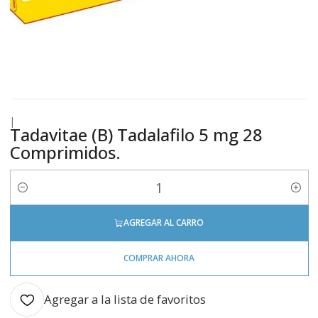
|
Tadavitae (B) Tadalafilo 5 mg 28
Comprimidos.
Cantidad
AGREGAR AL CARRO
COMPRAR AHORA
Agregar a la lista de favoritos