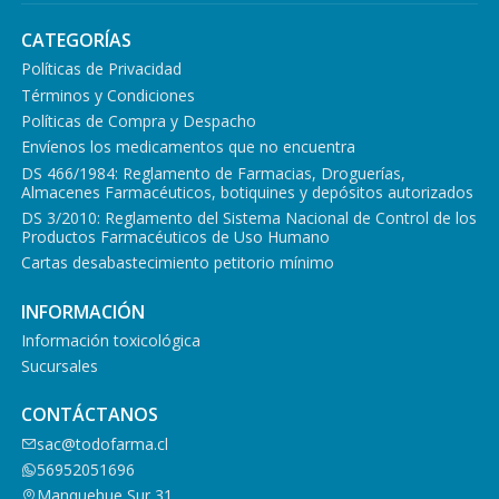
CATEGORÍAS
Políticas de Privacidad
Términos y Condiciones
Políticas de Compra y Despacho
Envíenos los medicamentos que no encuentra
DS 466/1984: Reglamento de Farmacias, Droguerías,
Almacenes Farmacéuticos, botiquines y depósitos autorizados
DS 3/2010: Reglamento del Sistema Nacional de Control de los
Productos Farmacéuticos de Uso Humano
Cartas desabastecimiento petitorio mínimo
INFORMACIÓN
Información toxicológica
Sucursales
CONTÁCTANOS
sac@todofarma.cl
56952051696
Manquehue Sur 31