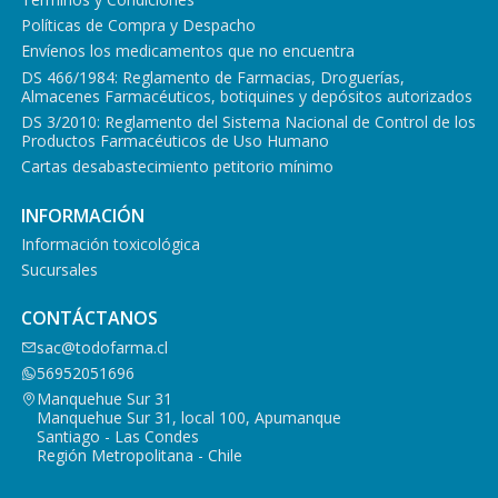
Políticas de Compra y Despacho
Envíenos los medicamentos que no encuentra
DS 466/1984: Reglamento de Farmacias, Droguerías,
Almacenes Farmacéuticos, botiquines y depósitos autorizados
DS 3/2010: Reglamento del Sistema Nacional de Control de los
Productos Farmacéuticos de Uso Humano
Cartas desabastecimiento petitorio mínimo
INFORMACIÓN
Información toxicológica
Sucursales
CONTÁCTANOS
sac@todofarma.cl
56952051696
Manquehue Sur 31
Manquehue Sur 31, local 100, Apumanque
Santiago - Las Condes
Región Metropolitana - Chile