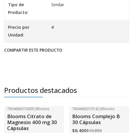
Tipo de
Similar
Producto:
Precio por
#
Unidad:
COMPARTIR ESTE PRODUCTO
Productos destacados
7804686370005
|
Blooms
7804686370142
|
Blooms
-41%
OFF
-41%
OFF
Blooms Citrato de
Blooms Complejo B
Magnesio 400 mg 30
30 Cápsulas
Cápsulas
$6.400
$10.850