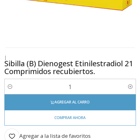
|
Sibilla (B) Dienogest Etinilestradiol 21
Comprimidos recubiertos.
Cantidad
AGREGAR AL CARRO
COMPRAR AHORA
Agregar a la lista de favoritos