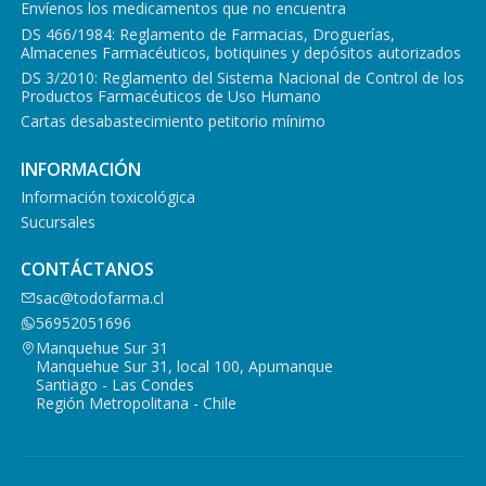
Envíenos los medicamentos que no encuentra
DS 466/1984: Reglamento de Farmacias, Droguerías,
Almacenes Farmacéuticos, botiquines y depósitos autorizados
DS 3/2010: Reglamento del Sistema Nacional de Control de los
Productos Farmacéuticos de Uso Humano
Cartas desabastecimiento petitorio mínimo
INFORMACIÓN
Información toxicológica
Sucursales
CONTÁCTANOS
sac@todofarma.cl
56952051696
Manquehue Sur 31
Manquehue Sur 31, local 100, Apumanque
Santiago - Las Condes
Región Metropolitana - Chile