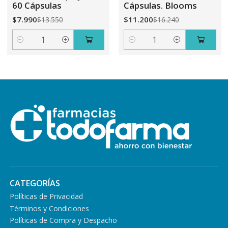
60 Cápsulas
Cápsulas. Blooms
$7.990
$11.200
$13.550
$16.240
Cantidad
Cantidad
CATEGORÍAS
Políticas de Privacidad
Términos y Condiciones
Políticas de Compra y Despacho