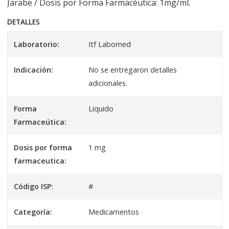
Jarabe / Dosis por Forma Farmacéutica: 1mg/ml.
DETALLES
Laboratorio:
Itf Labomed
Indicación:
No se entregaron detalles
adicionales.
Forma
Liquido
Farmaceútica:
Dosis por forma
1 mg
farmaceutica:
Código ISP:
#
Categoría:
Medicamentos