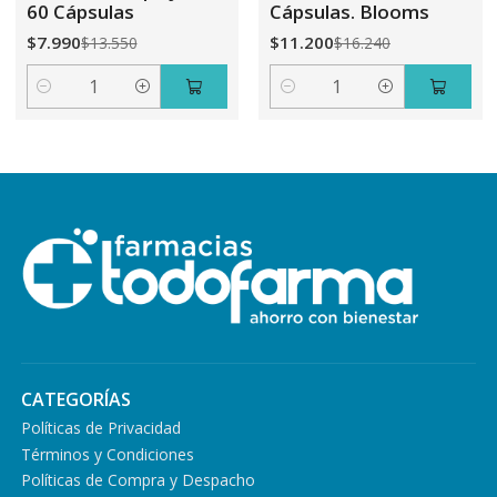
60 Cápsulas
Cápsulas. Blooms
$7.990
$11.200
$13.550
$16.240
Cantidad
Cantidad
CATEGORÍAS
Políticas de Privacidad
Términos y Condiciones
Políticas de Compra y Despacho