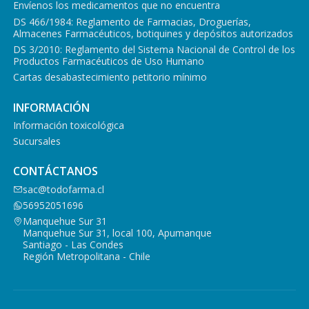
Envíenos los medicamentos que no encuentra
DS 466/1984: Reglamento de Farmacias, Droguerías,
Almacenes Farmacéuticos, botiquines y depósitos autorizados
DS 3/2010: Reglamento del Sistema Nacional de Control de los
Productos Farmacéuticos de Uso Humano
Cartas desabastecimiento petitorio mínimo
INFORMACIÓN
Información toxicológica
Sucursales
CONTÁCTANOS
sac@todofarma.cl
56952051696
Manquehue Sur 31
Manquehue Sur 31, local 100, Apumanque
Santiago - Las Condes
Región Metropolitana - Chile