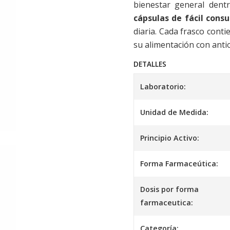
bienestar general dent
cápsulas de fácil cons
diaria. Cada frasco cont
su alimentación con anti
DETALLES
Laboratorio:
Unidad de Medida:
Principio Activo:
Forma Farmaceútica:
Dosis por forma
farmaceutica:
Categoría: