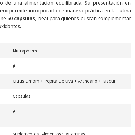
ro de una alimentación equilibrada. Su presentación en
umo
permite incorporarlo de manera práctica en la rutina
iene
60 cápsulas
, ideal para quienes buscan complementar
oxidantes.
Nutrapharm
#
Citrus Limom + Pepita De Uva + Arandano + Maqui
Cápsulas
#
Suplementos, Alimentos y Vitaminas