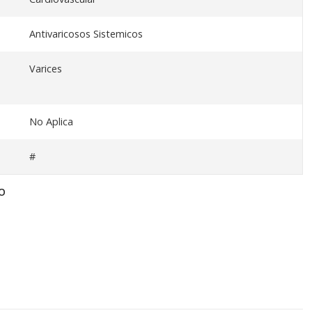
Antivaricosos Sistemicos
Varices
No Aplica
#
O