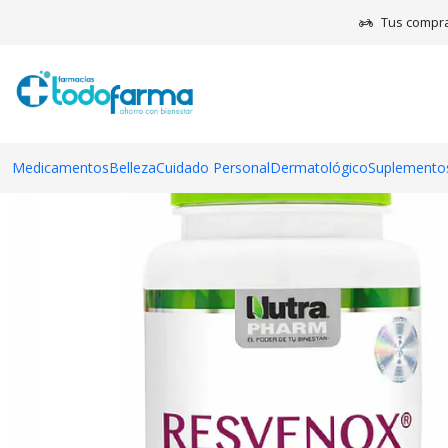
Tus compra
Medicamentos
Belleza
Cuidado Personal
Dermatológico
Suplementos