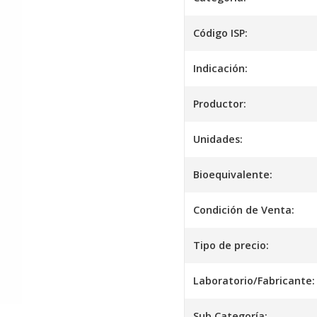
Código ISP:
Indicación:
Productor:
Unidades:
Bioequivalente:
Condición de Venta:
Tipo de precio:
Laboratorio/Fabricante:
Sub Categoría: