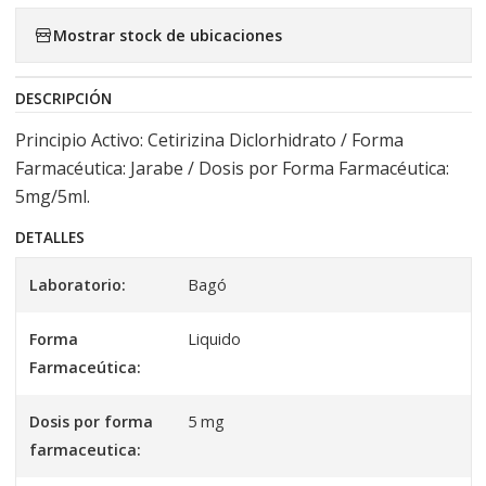
Mostrar stock de ubicaciones
DESCRIPCIÓN
Principio Activo: Cetirizina Diclorhidrato / Forma
Farmacéutica: Jarabe / Dosis por Forma Farmacéutica:
5mg/5ml.
DETALLES
Laboratorio:
Bagó
Forma
Liquido
Farmaceútica:
Dosis por forma
5 mg
farmaceutica: