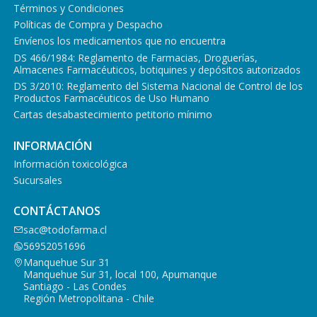
Términos y Condiciones
Políticas de Compra y Despacho
Envíenos los medicamentos que no encuentra
DS 466/1984: Reglamento de Farmacias, Droguerías,
Almacenes Farmacéuticos, botiquines y depósitos autorizados
DS 3/2010: Reglamento del Sistema Nacional de Control de los
Productos Farmacéuticos de Uso Humano
Cartas desabastecimiento petitorio mínimo
INFORMACIÓN
Información toxicológica
Sucursales
CONTÁCTANOS
sac@todofarma.cl
56952051696
Manquehue Sur 31
Manquehue Sur 31, local 100, Apumanque
Santiago - Las Condes
Región Metropolitana - Chile