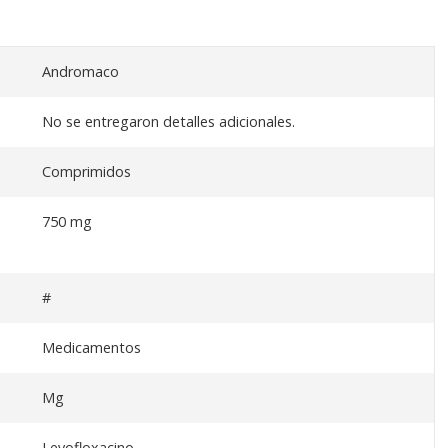
Andromaco
No se entregaron detalles adicionales.
Comprimidos
750 mg
#
Medicamentos
Mg
Levofloxacino