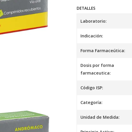
DETALLES
Laboratorio:
Indicación:
Forma Farmaceútica:
Dosis por forma
farmaceutica:
Código ISP:
Categoría:
Unidad de Medida:
Principio Activo: