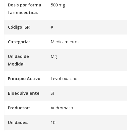
Dosis por forma
500 mg
farmaceutica:
Código ISP:
#
Categoría:
Medicamentos
Unidad de
Mg
Medida:
Principio Activo:
Levofloxacino
Bioequivalente:
Si
Productor:
Andromaco
Unidades:
10