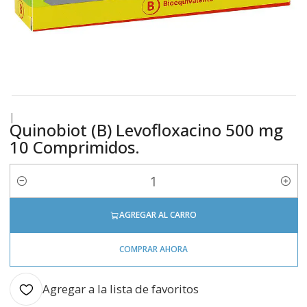
|
Quinobiot (B) Levofloxacino 500 mg
10 Comprimidos.
Cantidad
AGREGAR AL CARRO
COMPRAR AHORA
Agregar a la lista de favoritos