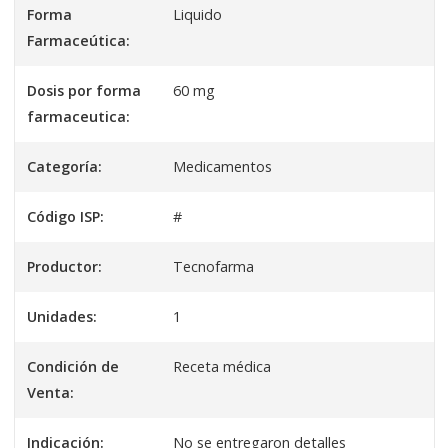
Forma
Liquido
Farmaceútica:
Dosis por forma
60 mg
farmaceutica:
Categoría:
Medicamentos
Código ISP:
#
Productor:
Tecnofarma
Unidades:
1
Condición de
Receta médica
Venta:
Indicación:
No se entregaron detalles