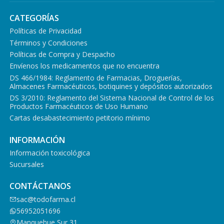
CATEGORÍAS
Políticas de Privacidad
Términos y Condiciones
Políticas de Compra y Despacho
Envíenos los medicamentos que no encuentra
DS 466/1984: Reglamento de Farmacias, Droguerías,
Almacenes Farmacéuticos, botiquines y depósitos autorizados
DS 3/2010: Reglamento del Sistema Nacional de Control de los
Productos Farmacéuticos de Uso Humano
Cartas desabastecimiento petitorio mínimo
INFORMACIÓN
Información toxicológica
Sucursales
CONTÁCTANOS
sac@todofarma.cl
56952051696
Manquehue Sur 31