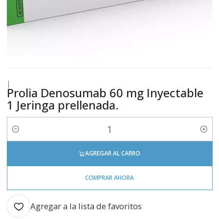
|
Prolia Denosumab 60 mg Inyectable
1 Jeringa prellenada.
Cantidad
AGREGAR AL CARRO
COMPRAR AHORA
Agregar a la lista de favoritos