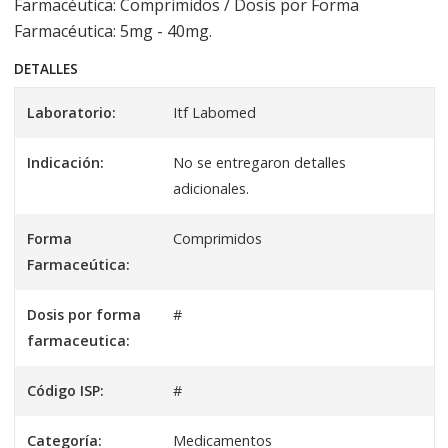
Farmacéutica: Comprimidos / Dosis por Forma
Farmacéutica: 5mg - 40mg.
DETALLES
Laboratorio:
Itf Labomed
Indicación:
No se entregaron detalles
adicionales.
Forma
Comprimidos
Farmaceútica:
Dosis por forma
#
farmaceutica:
Código ISP:
#
Categoría:
Medicamentos