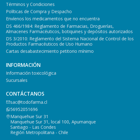
Términos y Condiciones
Políticas de Compra y Despacho
Envíenos los medicamentos que no encuentra
DS 466/1984: Reglamento de Farmacias, Droguerías,
Almacenes Farmacéuticos, botiquines y depósitos autorizados
DS 3/2010: Reglamento del Sistema Nacional de Control de los
Productos Farmacéuticos de Uso Humano
Cartas desabastecimiento petitorio mínimo
INFORMACIÓN
Información toxicológica
Sucursales
CONTÁCTANOS
sac@todofarma.cl
56952051696
Manquehue Sur 31
Manquehue Sur 31, local 100, Apumanque
Santiago - Las Condes
Región Metropolitana - Chile