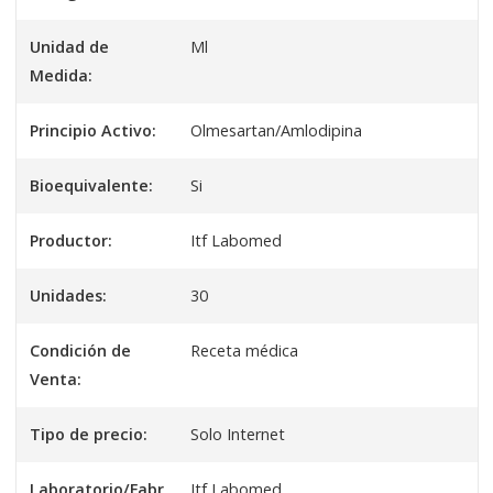
Unidad de
Ml
Medida:
Principio Activo:
Olmesartan/Amlodipina
Bioequivalente:
Si
Productor:
Itf Labomed
Unidades:
30
Condición de
Receta médica
Venta:
Tipo de precio:
Solo Internet
Laboratorio/Fabr
Itf Labomed