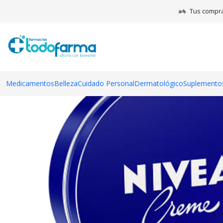
Tus compra
Medicamentos
Belleza
Cuidado Personal
Dermatológico
Suplementos