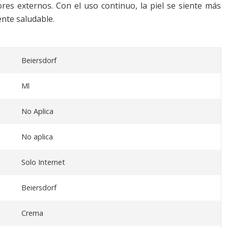
ores externos. Con el uso continuo, la piel se siente más
ente saludable.
Beiersdorf
Ml
No Aplica
No aplica
Solo Internet
Beiersdorf
Crema