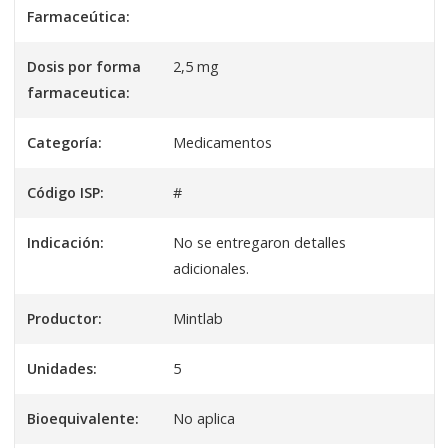
Farmaceútica:
Dosis por forma
2,5 mg
farmaceutica:
Categoría:
Medicamentos
Código ISP:
#
Indicación:
No se entregaron detalles
adicionales.
Productor:
Mintlab
Unidades:
5
Bioequivalente:
No aplica