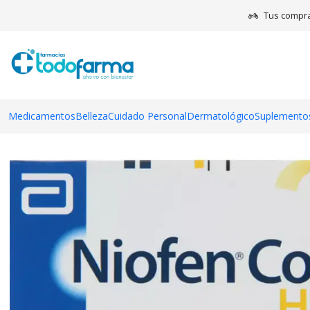
I
Tus compra
Medicamentos
Belleza
Cuidado Personal
Dermatológico
Suplementos