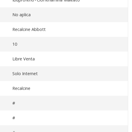
No aplica
Recalcine Abbott
10
Libre Venta
Solo Internet
Recalcine
#
#