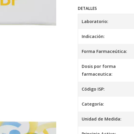
DETALLES
Laboratorio:
Indicación:
Forma Farmaceútica:
Dosis por forma
farmaceutica:
Código ISP:
Categoría:
Unidad de Medida:
Principio Activo: