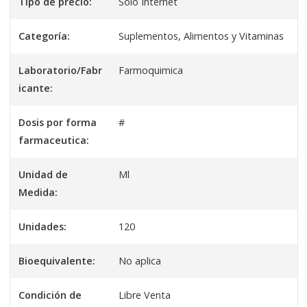
Tipo de precio:
Solo Internet
Categoría:
Suplementos, Alimentos y Vitaminas
Laboratorio/Fabr
Farmoquimica
icante:
Dosis por forma
#
farmaceutica:
Unidad de
Ml
Medida:
Unidades:
120
Bioequivalente:
No aplica
Condición de
Libre Venta