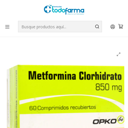
Tus compras tienen envío GRATIS por Rappi - Atención exclusiva
para Chile | WhatsApp +56
Leer más
Inicio
Medicamentos
Metformina (B) 850 mg 60 Comprimidos recubiertos. Opko