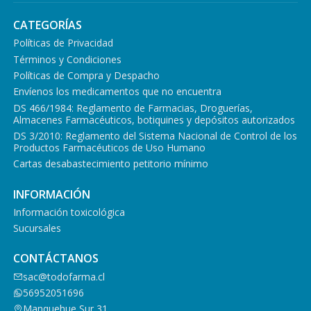
CATEGORÍAS
Políticas de Privacidad
Términos y Condiciones
Políticas de Compra y Despacho
Envíenos los medicamentos que no encuentra
DS 466/1984: Reglamento de Farmacias, Droguerías,
Almacenes Farmacéuticos, botiquines y depósitos autorizados
DS 3/2010: Reglamento del Sistema Nacional de Control de los
Productos Farmacéuticos de Uso Humano
Cartas desabastecimiento petitorio mínimo
INFORMACIÓN
Información toxicológica
Sucursales
CONTÁCTANOS
sac@todofarma.cl
56952051696
Manquehue Sur 31