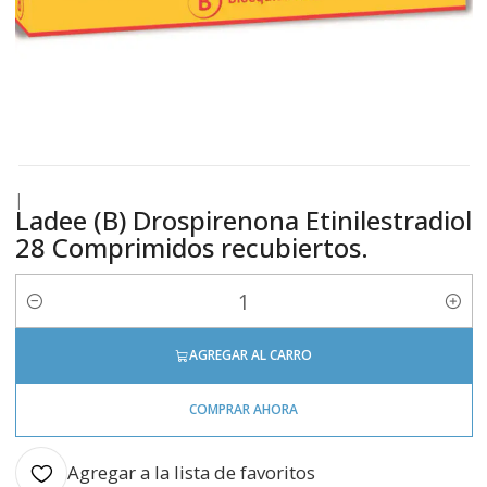
|
Ladee (B) Drospirenona Etinilestradiol
28 Comprimidos recubiertos.
Cantidad
AGREGAR AL CARRO
COMPRAR AHORA
Agregar a la lista de favoritos