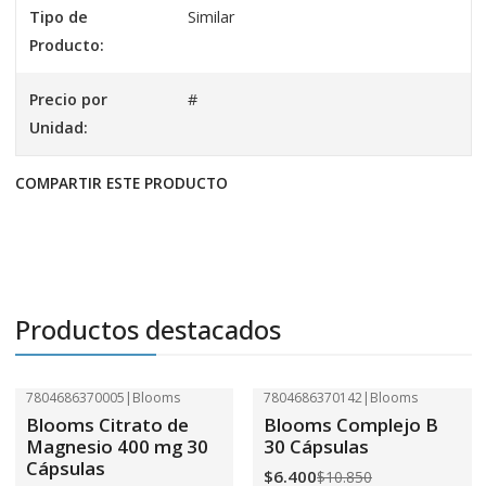
Tipo de
Similar
Producto:
Precio por
#
Unidad:
COMPARTIR ESTE PRODUCTO
Productos destacados
7804686370005
|
Blooms
7804686370142
|
Blooms
-41%
OFF
-41%
OFF
Blooms Citrato de
Blooms Complejo B
Magnesio 400 mg 30
30 Cápsulas
Cápsulas
$6.400
$10.850