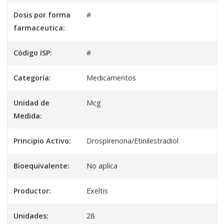
Dosis por forma
#
farmaceutica:
Código ISP:
#
Categoría:
Medicamentos
Unidad de
Mcg
Medida:
Principio Activo:
Drospirenona/Etinilestradiol
Bioequivalente:
No aplica
Productor:
Exeltis
Unidades:
28