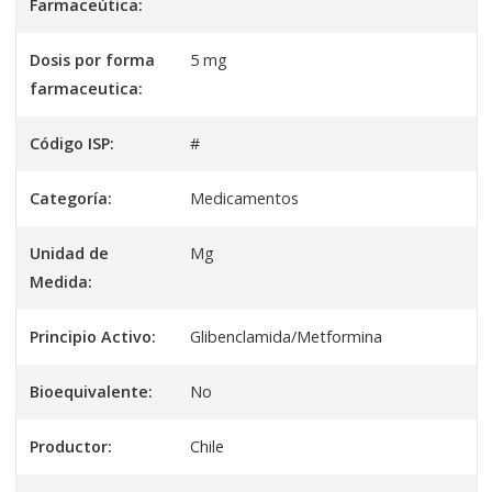
Farmaceútica:
Dosis por forma
5 mg
farmaceutica:
Código ISP:
#
Categoría:
Medicamentos
Unidad de
Mg
Medida:
Principio Activo:
Glibenclamida/Metformina
Bioequivalente:
No
Productor:
Chile