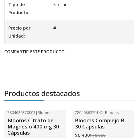
Tipo de
Similar
Producto:
Precio por
#
Unidad:
COMPARTIR ESTE PRODUCTO
Productos destacados
7804686370005
|
Blooms
7804686370142
|
Blooms
-41%
OFF
-41%
OFF
Blooms Citrato de
Blooms Complejo B
Magnesio 400 mg 30
30 Cápsulas
Cápsulas
$6.400
$10.850