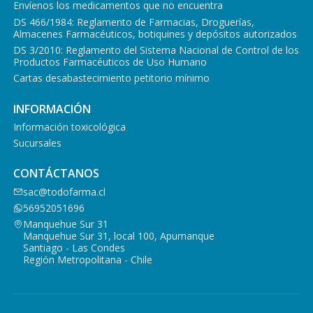
Envíenos los medicamentos que no encuentra
DS 466/1984: Reglamento de Farmacias, Droguerías,
Almacenes Farmacéuticos, botiquines y depósitos autorizados
DS 3/2010: Reglamento del Sistema Nacional de Control de los
Productos Farmacéuticos de Uso Humano
Cartas desabastecimiento petitorio mínimo
INFORMACIÓN
Información toxicológica
Sucursales
CONTÁCTANOS
sac@todofarma.cl
56952051696
Manquehue Sur 31
Manquehue Sur 31, local 100, Apumanque
Santiago - Las Condes
Región Metropolitana - Chile