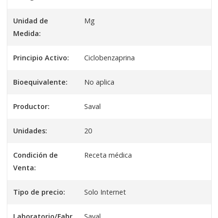
Unidad de
Mg
Medida:
Principio Activo:
Ciclobenzaprina
Bioequivalente:
No aplica
Productor:
Saval
Unidades:
20
Condición de
Receta médica
Venta:
Tipo de precio:
Solo Internet
Laboratorio/Fabr
Saval