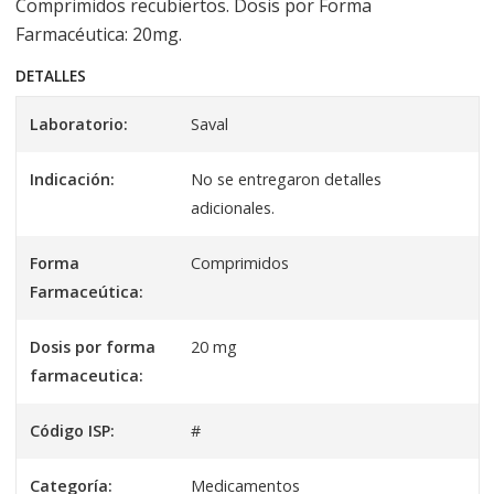
Comprimidos recubiertos. Dosis por Forma
Farmacéutica: 20mg.
DETALLES
Laboratorio:
Saval
Indicación:
No se entregaron detalles
adicionales.
Forma
Comprimidos
Farmaceútica:
Dosis por forma
20 mg
farmaceutica:
Código ISP:
#
Categoría:
Medicamentos