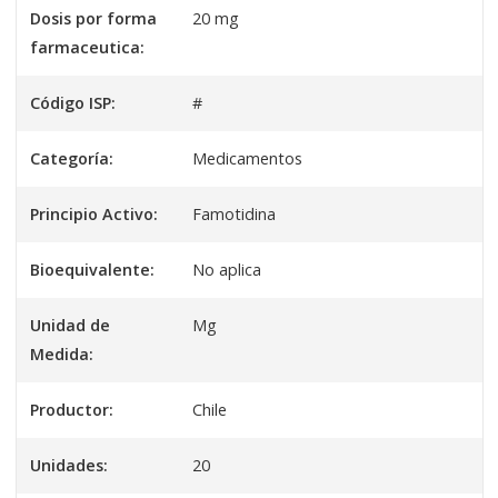
Dosis por forma
20 mg
farmaceutica:
Código ISP:
#
Categoría:
Medicamentos
Principio Activo:
Famotidina
Bioequivalente:
No aplica
Unidad de
Mg
Medida:
Productor:
Chile
Unidades:
20